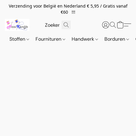
Verzending voor België en Nederland € 5,95 / Gratis vanaf
€60 !!!
Stoffen
Fournituren
Handwerk
Borduren