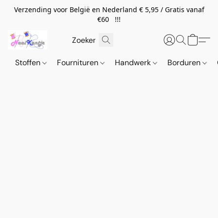
Verzending voor België en Nederland € 5,95 / Gratis vanaf
€60 !!!
Stoffen
Fournituren
Handwerk
Borduren