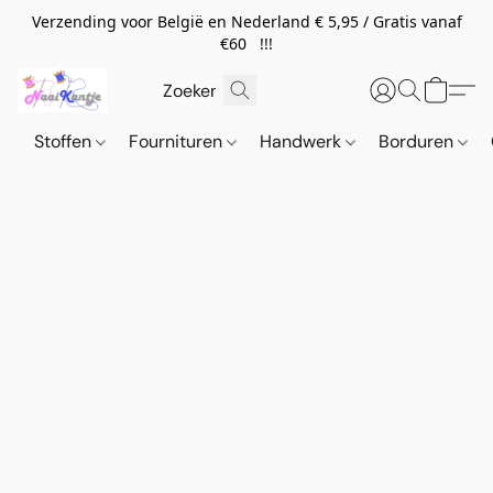
Verzending voor België en Nederland € 5,95 / Gratis vanaf
€60 !!!
Stoffen
Fournituren
Handwerk
Borduren