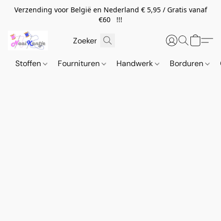
Verzending voor België en Nederland € 5,95 / Gratis vanaf
€60 !!!
Stoffen
Fournituren
Handwerk
Borduren