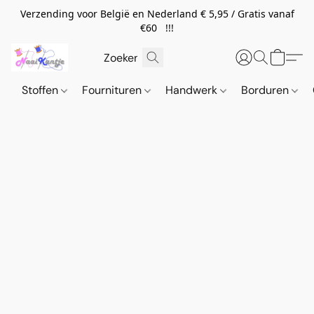
Verzending voor België en Nederland € 5,95 / Gratis vanaf
€60 !!!
Stoffen
Fournituren
Handwerk
Borduren