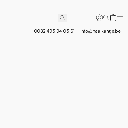
0032 495 94 05 61
Info@naaikantje.be