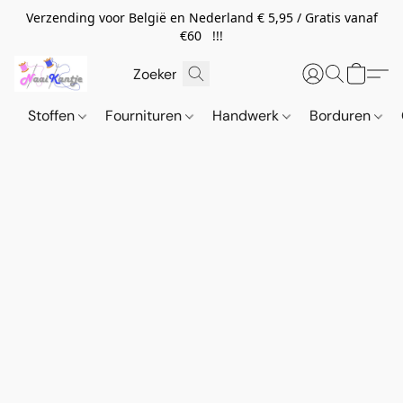
Verzending voor België en Nederland € 5,95 / Gratis vanaf
€60 !!!
Stoffen
Fournituren
Handwerk
Borduren