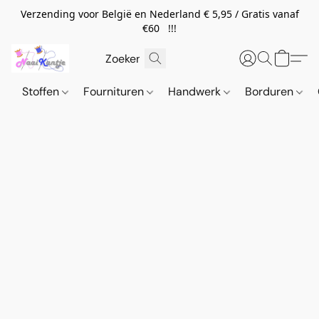
Verzending voor België en Nederland € 5,95 / Gratis vanaf
€60 !!!
Stoffen
Fournituren
Handwerk
Borduren