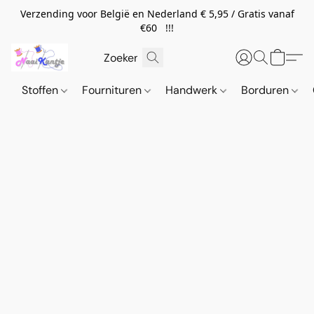
Verzending voor België en Nederland € 5,95 / Gratis vanaf
€60 !!!
Stoffen
Fournituren
Handwerk
Borduren