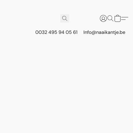
0032 495 94 05 61
Info@naaikantje.be