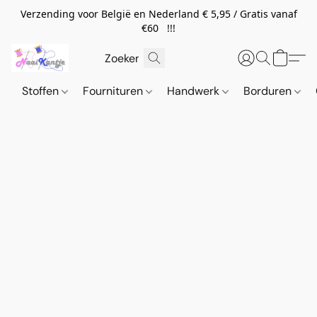
Verzending voor België en Nederland € 5,95 / Gratis vanaf
€60 !!!
Stoffen
Fournituren
Handwerk
Borduren