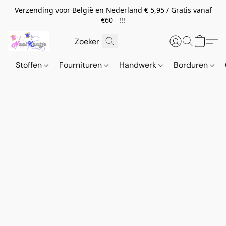
Verzending voor België en Nederland € 5,95 / Gratis vanaf
€60 !!!
Stoffen
Fournituren
Handwerk
Borduren