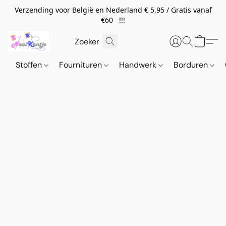
Verzending voor België en Nederland € 5,95 / Gratis vanaf
€60 !!!
Stoffen
Fournituren
Handwerk
Borduren