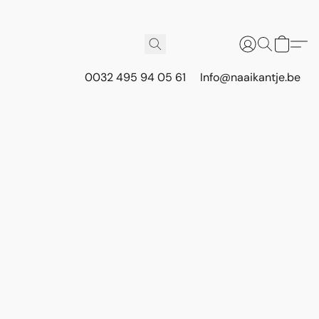
0032 495 94 05 61
Info@naaikantje.be