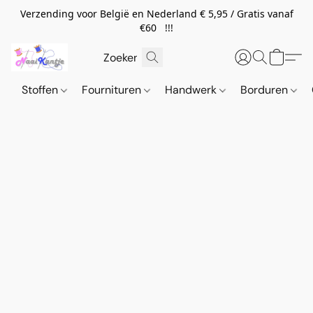
Verzending voor België en Nederland € 5,95 / Gratis vanaf
€60 !!!
Stoffen
Fournituren
Handwerk
Borduren