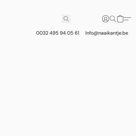
0032 495 94 05 61
Info@naaikantje.be