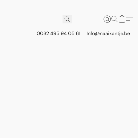
0032 495 94 05 61
Info@naaikantje.be