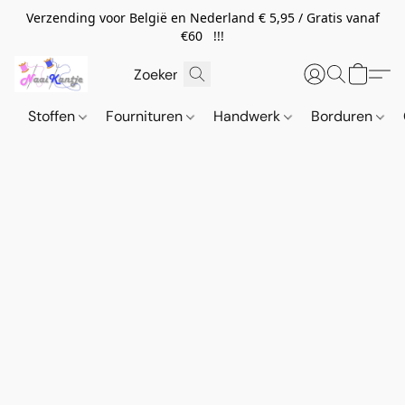
Verzending voor België en Nederland € 5,95 / Gratis vanaf
€60 !!!
Stoffen
Fournituren
Handwerk
Borduren