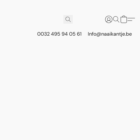
0032 495 94 05 61
Info@naaikantje.be