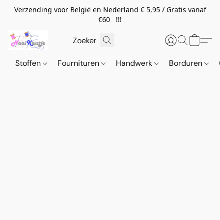
Verzending voor België en Nederland € 5,95 / Gratis vanaf
€60 !!!
Stoffen
Fournituren
Handwerk
Borduren