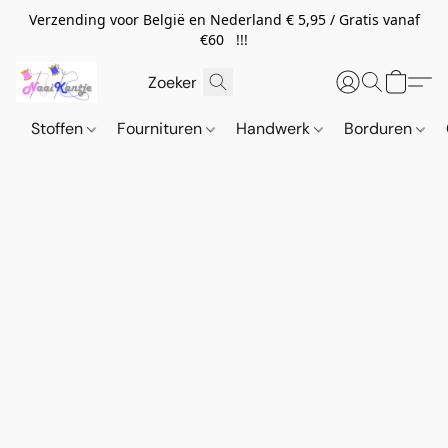
Verzending voor België en Nederland € 5,95 / Gratis vanaf
€60 !!!
Stoffen
Fournituren
Handwerk
Borduren