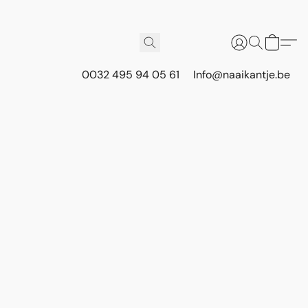
0032 495 94 05 61
Info@naaikantje.be