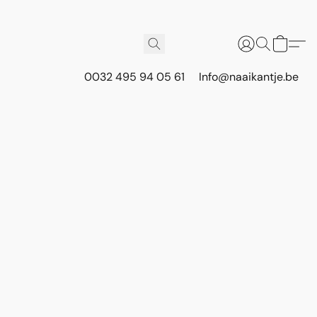
0032 495 94 05 61
Info@naaikantje.be