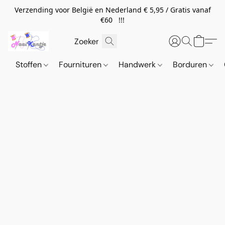
Verzending voor België en Nederland € 5,95 / Gratis vanaf
€60 !!!
Stoffen
Fournituren
Handwerk
Borduren