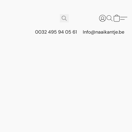
0032 495 94 05 61
Info@naaikantje.be