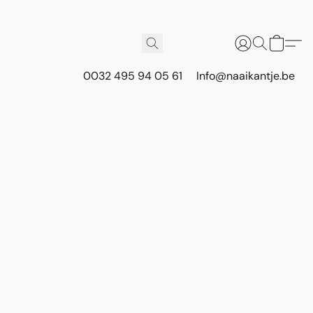
0032 495 94 05 61
Info@naaikantje.be