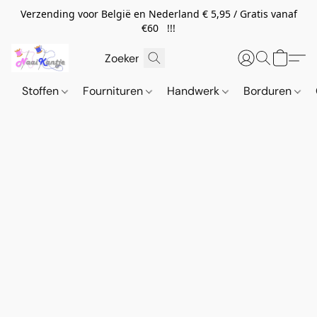
Verzending voor België en Nederland € 5,95 / Gratis vanaf
€60 !!!
Stoffen
Fournituren
Handwerk
Borduren