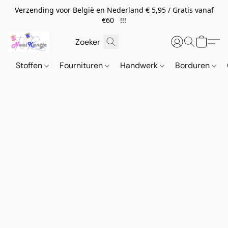
Verzending voor België en Nederland € 5,95 / Gratis vanaf
€60 !!!
Stoffen
Fournituren
Handwerk
Borduren