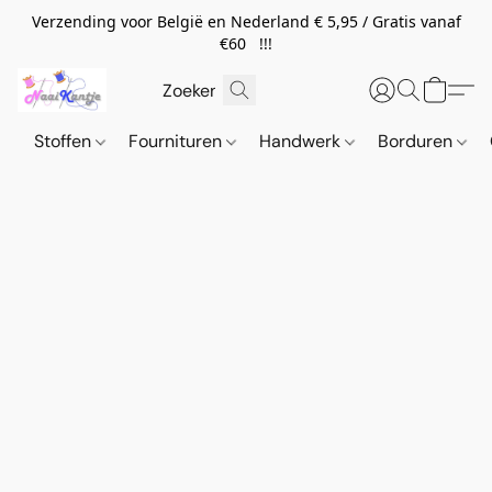
Verzending voor België en Nederland € 5,95 / Gratis vanaf
€60 !!!
Stoffen
Fournituren
Handwerk
Borduren