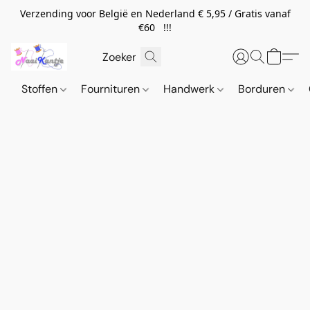
Verzending voor België en Nederland € 5,95 / Gratis vanaf
€60 !!!
Stoffen
Fournituren
Handwerk
Borduren