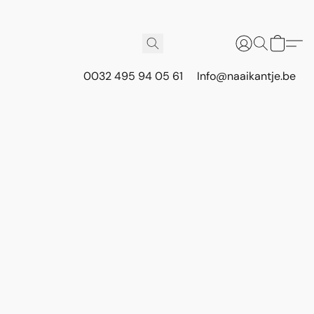
0032 495 94 05 61
Info@naaikantje.be