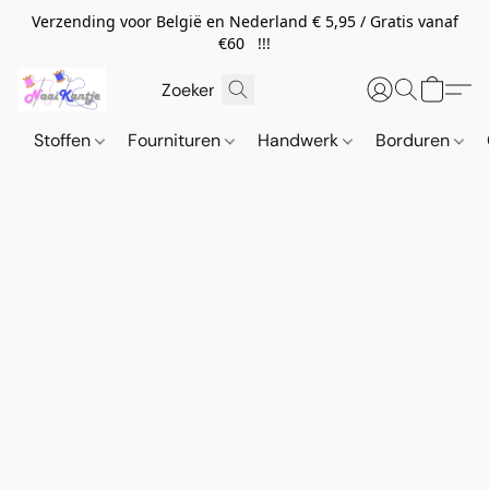
Verzending voor België en Nederland € 5,95 / Gratis vanaf
€60 !!!
Stoffen
Fournituren
Handwerk
Borduren