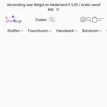
Verzending voor België en Nederland € 5,95 / Gratis vanaf
€60 !!!
Stoffen
Fournituren
Handwerk
Borduren