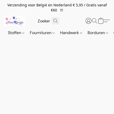
Verzending voor België en Nederland € 5,95 / Gratis vanaf
€60 !!!
Stoffen
Fournituren
Handwerk
Borduren