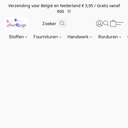
Verzending voor België en Nederland € 5,95 / Gratis vanaf
€60 !!!
Stoffen
Fournituren
Handwerk
Borduren