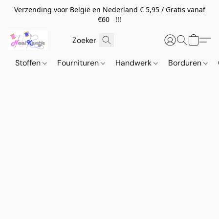
Verzending voor België en Nederland € 5,95 / Gratis vanaf
€60 !!!
Stoffen
Fournituren
Handwerk
Borduren