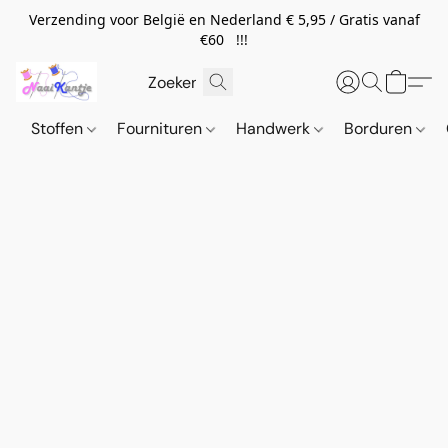
Verzending voor België en Nederland € 5,95 / Gratis vanaf
€60 !!!
Stoffen
Fournituren
Handwerk
Borduren