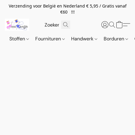
Verzending voor België en Nederland € 5,95 / Gratis vanaf
€60 !!!
Stoffen
Fournituren
Handwerk
Borduren