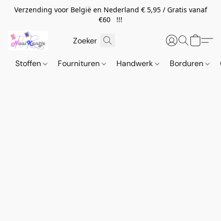
Verzending voor België en Nederland € 5,95 / Gratis vanaf
€60 !!!
Stoffen
Fournituren
Handwerk
Borduren