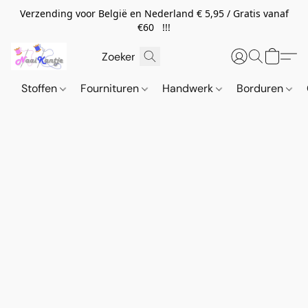
Verzending voor België en Nederland € 5,95 / Gratis vanaf
€60 !!!
Stoffen
Fournituren
Handwerk
Borduren