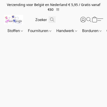
Verzending voor België en Nederland € 5,95 / Gratis vanaf
€60 !!!
Stoffen
Fournituren
Handwerk
Borduren