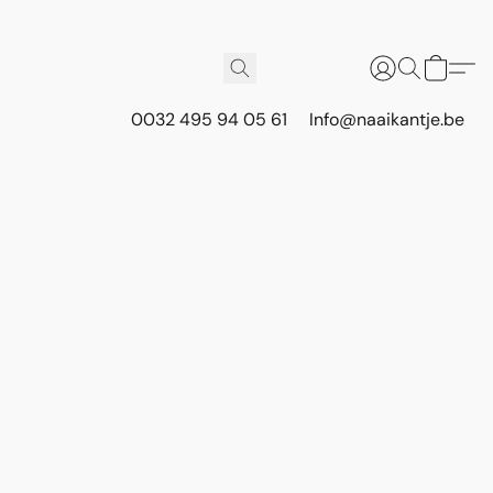
0032 495 94 05 61
Info@naaikantje.be