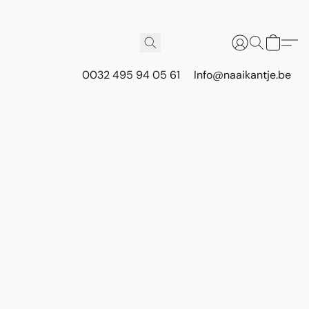
0032 495 94 05 61
Info@naaikantje.be