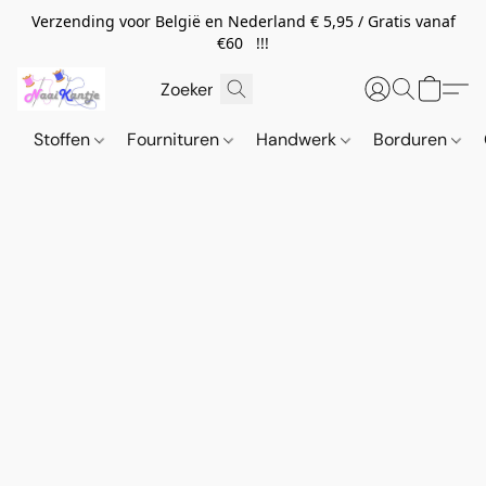
Verzending voor België en Nederland € 5,95 / Gratis vanaf
€60 !!!
Stoffen
Fournituren
Handwerk
Borduren