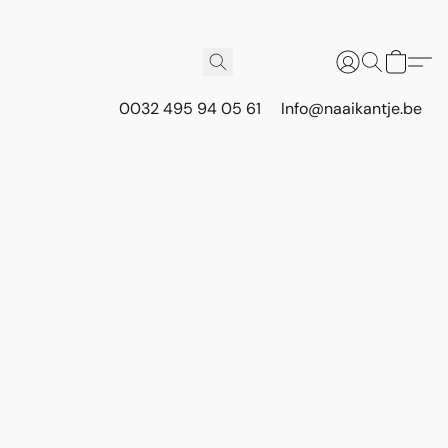
0032 495 94 05 61
Info@naaikantje.be