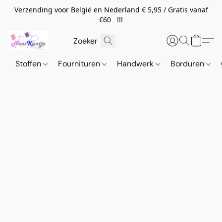
Verzending voor België en Nederland € 5,95 / Gratis vanaf
€60 !!!
Stoffen
Fournituren
Handwerk
Borduren