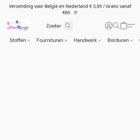
Verzending voor België en Nederland € 5,95 / Gratis vanaf
€60 !!!
Stoffen
Fournituren
Handwerk
Borduren