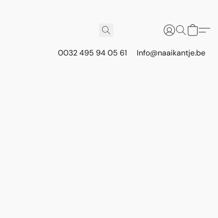
0032 495 94 05 61
Info@naaikantje.be